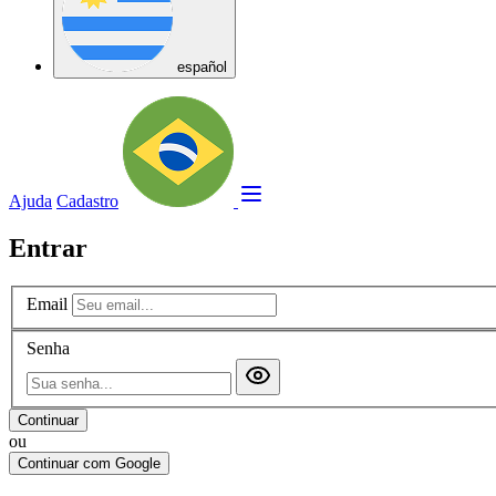
español
Ajuda
Cadastro
Entrar
Email
Senha
Continuar
ou
Continuar com Google