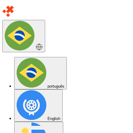
português
English